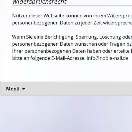
Widerspruchsrecht
Nutzer dieser Webseite können von ihrem Widerspruc
personenbezogenen Daten zu jeder Zeit widerspreche
Wenn Sie eine Berichtigung, Sperrung, Löschung oder
personenbezogenen Daten wünschen oder Fragen bzg
Ihrer personenbezogenen Daten haben oder erteilte E
bitte an folgende E-Mail-Adresse:
info@noble-nail.de
Zum
Menü
Inhalt
springen